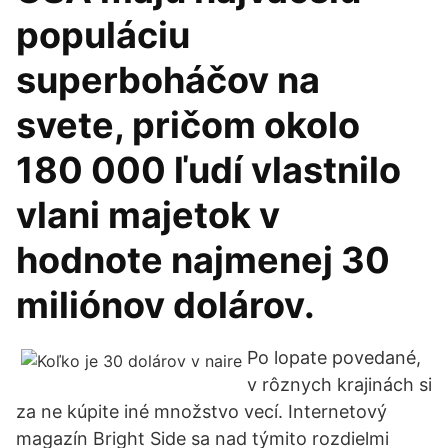
populáciu
superboháčov na
svete, pričom okolo
180 000 ľudí vlastnilo
vlani majetok v
hodnote najmenej 30
miliónov dolárov.
Po lopate povedané,
v rôznych krajinách si
za ne kúpite iné množstvo vecí. Internetový
magazín Bright Side sa nad týmito rozdielmi