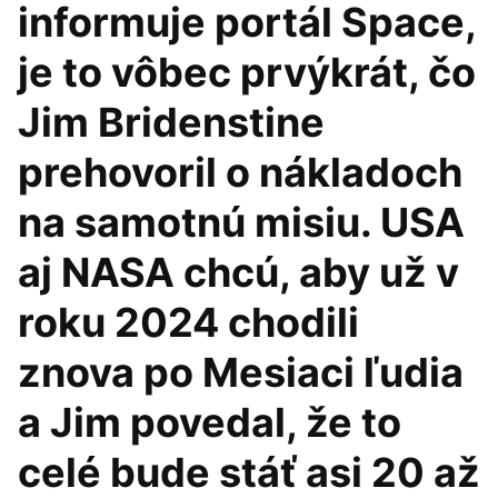
informuje portál Space,
je to vôbec prvýkrát, čo
Jim Bridenstine
prehovoril o nákladoch
na samotnú misiu. USA
aj NASA chcú, aby už v
roku 2024 chodili
znova po Mesiaci ľudia
a Jim povedal, že to
celé bude stáť asi 20 až