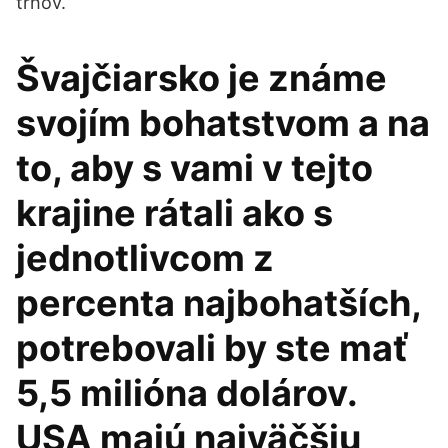
trhov.
Švajčiarsko je známe
svojím bohatstvom a na
to, aby s vami v tejto
krajine rátali ako s
jednotlivcom z
percenta najbohatších,
potrebovali by ste mať
5,5 milióna dolárov.
USA majú najväčšiu