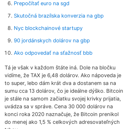
Prepočítať euro na sgd
Skutočná brazílska konverzia na gbp
Nyc blockchainové startupy
90 jordánskych dolárov na gbp
Ako odpovedať na sťažnosť bbb
Tá je však v každom štáte iná. Dole na bločku
vidíme, že TAX je 6,48 dolárov. Ako nápoveda je
to super, lebo dám krát dva a dostanem sa na
sumu cca 13 dolárov, čo je ideálne dýško. Bitcoin
je stále na samom začiatku svojej krivky prijatia,
uvádza sa v správe. Cena 30 000 dolárov na
konci roka 2020 naznačuje, že Bitcoin prenikol
do menej ako 1,5 % celkových adresovateľných