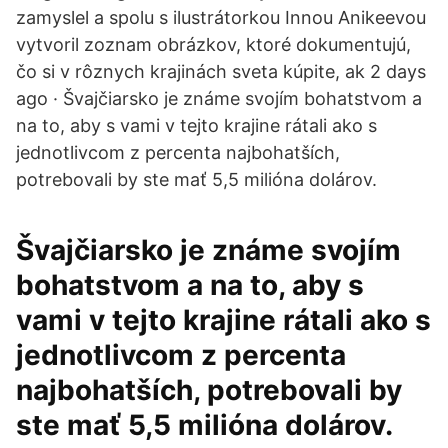
zamyslel a spolu s ilustrátorkou Innou Anikeevou
vytvoril zoznam obrázkov, ktoré dokumentujú,
čo si v rôznych krajinách sveta kúpite, ak 2 days
ago · Švajčiarsko je známe svojím bohatstvom a
na to, aby s vami v tejto krajine rátali ako s
jednotlivcom z percenta najbohatších,
potrebovali by ste mať 5,5 milióna dolárov.
Švajčiarsko je známe svojím
bohatstvom a na to, aby s
vami v tejto krajine rátali ako s
jednotlivcom z percenta
najbohatších, potrebovali by
ste mať 5,5 milióna dolárov.