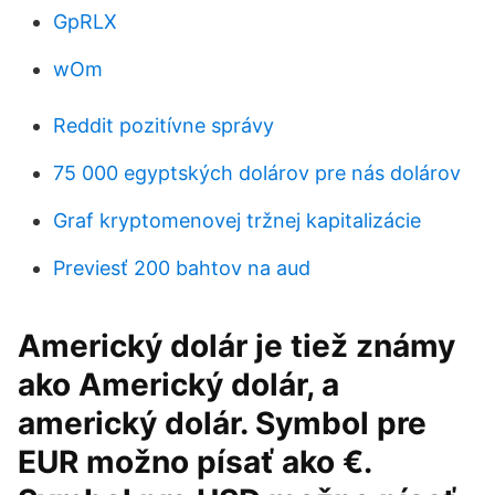
GpRLX
wOm
Reddit pozitívne správy
75 000 egyptských dolárov pre nás dolárov
Graf kryptomenovej tržnej kapitalizácie
Previesť 200 bahtov na aud
Americký dolár je tiež známy
ako Americký dolár, a
americký dolár. Symbol pre
EUR možno písať ako €.