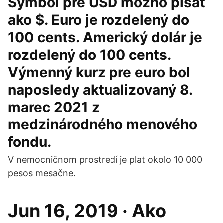
Symbol pre USD možno písať
ako $. Euro je rozdelený do
100 cents. Americký dolár je
rozdelený do 100 cents.
Výmenný kurz pre euro bol
naposledy aktualizovaný 8.
marec 2021 z
medzinárodného menového
fondu.
V nemocničnom prostredí je plat okolo 10 000
pesos mesačne.
Jun 16, 2019 · Ako