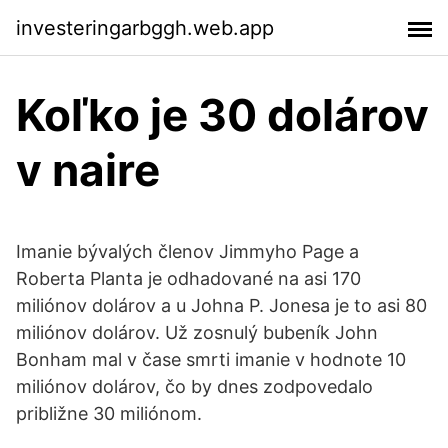
investeringarbggh.web.app
Koľko je 30 dolárov
v naire
Imanie bývalých členov Jimmyho Page a
Roberta Planta je odhadované na asi 170
miliónov dolárov a u Johna P. Jonesa je to asi 80
miliónov dolárov. Už zosnulý bubeník John
Bonham mal v čase smrti imanie v hodnote 10
miliónov dolárov, čo by dnes zodpovedalo
približne 30 miliónom.