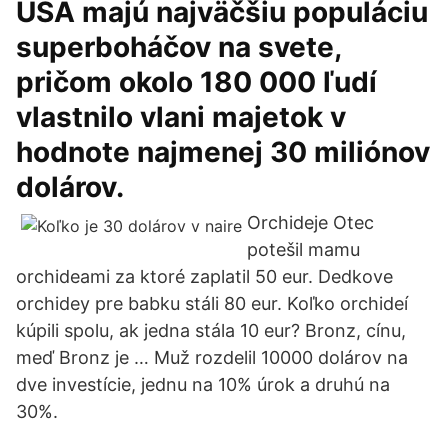
USA majú najväčšiu populáciu
superboháčov na svete,
pričom okolo 180 000 ľudí
vlastnilo vlani majetok v
hodnote najmenej 30 miliónov
dolárov.
Orchideje Otec
potešil mamu
orchideami za ktoré zaplatil 50 eur. Dedkove
orchidey pre babku stáli 80 eur. Koľko orchideí
kúpili spolu, ak jedna stála 10 eur? Bronz, cínu,
meď Bronz je … Muž rozdelil 10000 dolárov na
dve investície, jednu na 10% úrok a druhú na
30%.