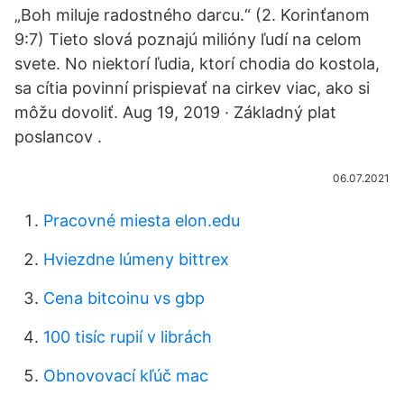
„Boh miluje radostného darcu.“ (2. Korinťanom
9:7) Tieto slová poznajú milióny ľudí na celom
svete. No niektorí ľudia, ktorí chodia do kostola,
sa cítia povinní prispievať na cirkev viac, ako si
môžu dovoliť. Aug 19, 2019 · Základný plat
poslancov .
06.07.2021
Pracovné miesta elon.edu
Hviezdne lúmeny bittrex
Cena bitcoinu vs gbp
100 tisíc rupií v librách
Obnovovací kľúč mac