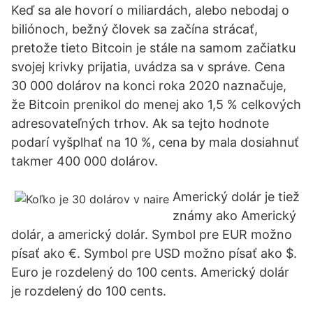
Keď sa ale hovorí o miliardách, alebo nebodaj o
biliónoch, bežný človek sa začína strácať,
pretože tieto Bitcoin je stále na samom začiatku
svojej krivky prijatia, uvádza sa v správe. Cena
30 000 dolárov na konci roka 2020 naznačuje,
že Bitcoin prenikol do menej ako 1,5 % celkových
adresovateľných trhov. Ak sa tejto hodnote
podarí vyšplhať na 10 %, cena by mala dosiahnuť
takmer 400 000 dolárov.
Americký dolár je tiež
známy ako Americký
dolár, a americký dolár. Symbol pre EUR možno
písať ako €. Symbol pre USD možno písať ako $.
Euro je rozdelený do 100 cents. Americký dolár
je rozdelený do 100 cents.