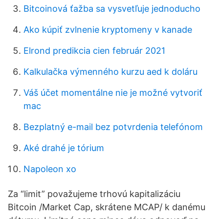
Bitcoinová ťažba sa vysvetľuje jednoducho
Ako kúpiť zvlnenie kryptomeny v kanade
Elrond predikcia cien február 2021
Kalkulačka výmenného kurzu aed k doláru
Váš účet momentálne nie je možné vytvoriť
mac
Bezplatný e-mail bez potvrdenia telefónom
Aké drahé je tórium
Napoleon xo
Za “limit” považujeme trhovú kapitalizáciu
Bitcoin /Market Cap, skrátene MCAP/ k danému