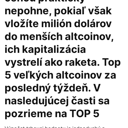
nepohne, pokiaľ však
vložíte milión dolárov
do menších altcoinov,
ich kapitalizácia
vystrelí ako raketa. Top
5 veľkých altcoinov za
posledný týždeň. V
nasledujúcej časti sa
pozrieme na TOP 5