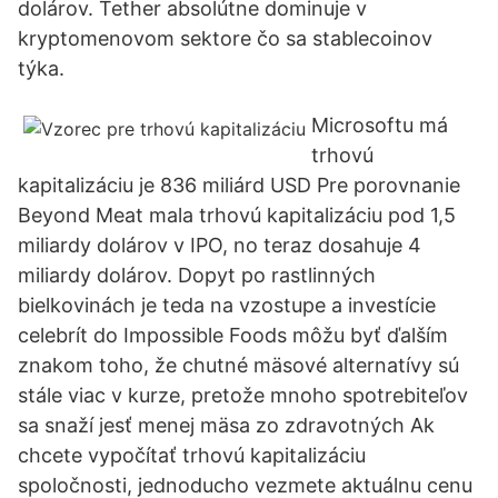
dolárov. Tether absolútne dominuje v
kryptomenovom sektore čo sa stablecoinov
týka.
Microsoftu má
trhovú
kapitalizáciu je 836 miliárd USD Pre porovnanie
Beyond Meat mala trhovú kapitalizáciu pod 1,5
miliardy dolárov v IPO, no teraz dosahuje 4
miliardy dolárov. Dopyt po rastlinných
bielkovinách je teda na vzostupe a investície
celebrít do Impossible Foods môžu byť ďalším
znakom toho, že chutné mäsové alternatívy sú
stále viac v kurze, pretože mnoho spotrebiteľov
sa snaží jesť menej mäsa zo zdravotných Ak
chcete vypočítať trhovú kapitalizáciu
spoločnosti, jednoducho vezmete aktuálnu cenu