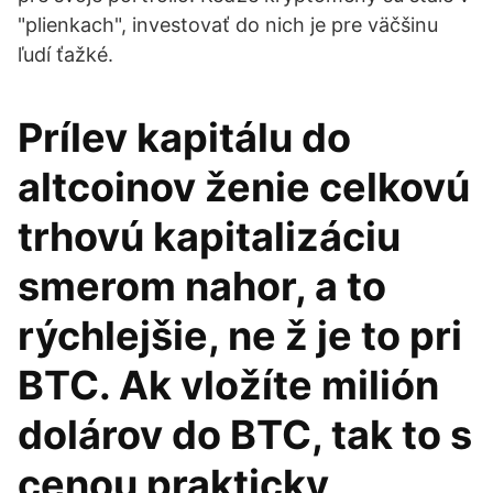
"plienkach", investovať do nich je pre väčšinu
ľudí ťažké.
Prílev kapitálu do
altcoinov ženie celkovú
trhovú kapitalizáciu
smerom nahor, a to
rýchlejšie, ne ž je to pri
BTC. Ak vložíte milión
dolárov do BTC, tak to s
cenou prakticky