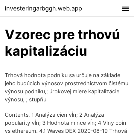
investeringarbggh.web.app
Vzorec pre trhovú
kapitalizáciu
Trhová hodnota podniku sa určuje na základe
jeho budúcich výnosov prostredníctvom čistému
výnosu podniku,; úrokovej miere kapitalizácie
výnosu, ; stupňu
Contents. 1 Analýza cien vĺn; 2 Analýza
popularity vĺn; 3 Hodnota mince vĺn; 4 Vlny coin
vs ethereum. 4.1 Waves DEX 2020-08-19 Trhová