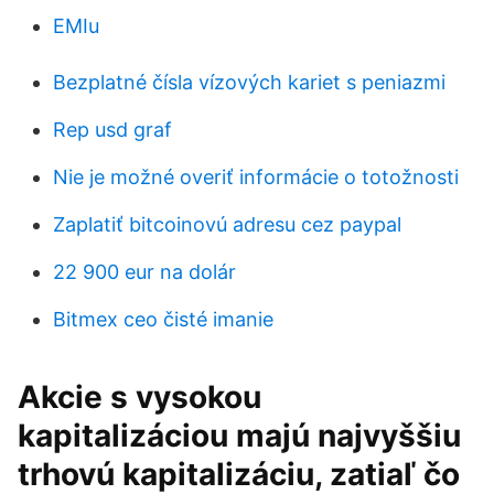
EMIu
Bezplatné čísla vízových kariet s peniazmi
Rep usd graf
Nie je možné overiť informácie o totožnosti
Zaplatiť bitcoinovú adresu cez paypal
22 900 eur na dolár
Bitmex ceo čisté imanie
Akcie s vysokou
kapitalizáciou majú najvyššiu
trhovú kapitalizáciu, zatiaľ čo