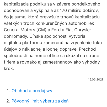
kapitalizácia podniku sa v závere pondelkového
obchodovania vyšplhala až 170 miliárd dolárov,
čo je suma, ktorá prevyšuje trhovú kapitalizáciu
všetkých troch konkurenčných automobiliek
General Motors (GM) a Ford a Fiat Chrysler
dohromady. Čínske spoločnosti vytvoria
digitálnu platformu zameranú na zrýchlenie toku
údajov o nákladnej a lodnej doprave. Prechod
spoločností na home office sa ukázal na strane
firiem a rovnako aj zamestnancov ako výhodný
krok.
15.03.2021
Obchod a predaj wv
Pôvodný limit výberu za deň