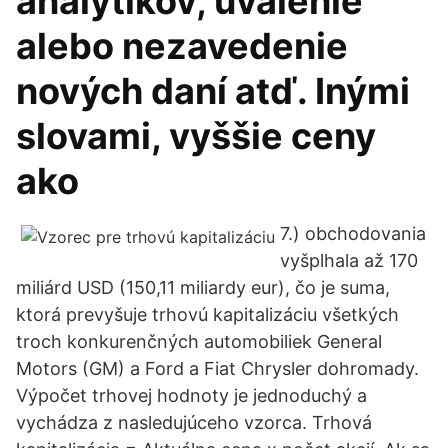
analytikov, uvalenie
alebo nezavedenie
nových daní atď. Inými
slovami, vyššie ceny
ako
7.) obchodovania
vyšplhala až 170
miliárd USD (150,11 miliardy eur), čo je suma,
ktorá prevyšuje trhovú kapitalizáciu všetkých
troch konkurenčných automobiliek General
Motors (GM) a Ford a Fiat Chrysler dohromady.
Výpočet trhovej hodnoty je jednoduchý a
vychádza z nasledujúceho vzorca. Trhová