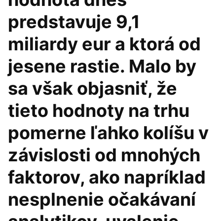
predstavuje 9,1
miliardy eur a ktorá od
jesene rastie. Malo by
sa však objasniť, že
tieto hodnoty na trhu
pomerne ľahko kolíšu v
závislosti od mnohých
faktorov, ako napríklad
nesplnenie očakávaní