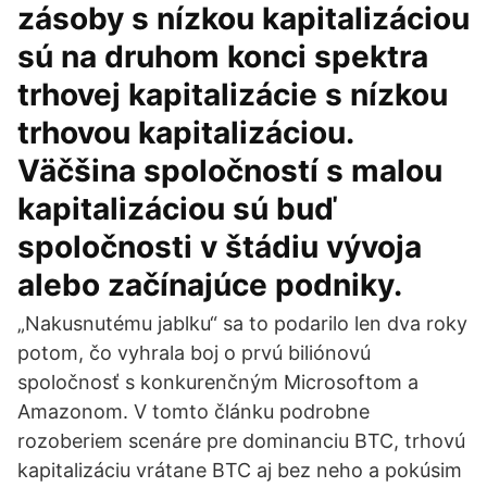
zásoby s nízkou kapitalizáciou
sú na druhom konci spektra
trhovej kapitalizácie s nízkou
trhovou kapitalizáciou.
Väčšina spoločností s malou
kapitalizáciou sú buď
spoločnosti v štádiu vývoja
alebo začínajúce podniky.
„Nakusnutému jablku“ sa to podarilo len dva roky
potom, čo vyhrala boj o prvú biliónovú
spoločnosť s konkurenčným Microsoftom a
Amazonom. V tomto článku podrobne
rozoberiem scenáre pre dominanciu BTC, trhovú
kapitalizáciu vrátane BTC aj bez neho a pokúsim